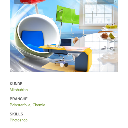
1
2
KUNDE
Mitshubishi
BRANCHE
Polysterfolie, Chemie
SKILLS
Photoshop