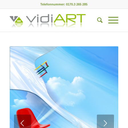
Telefonnummer: 0170.3 265 285
Weiter