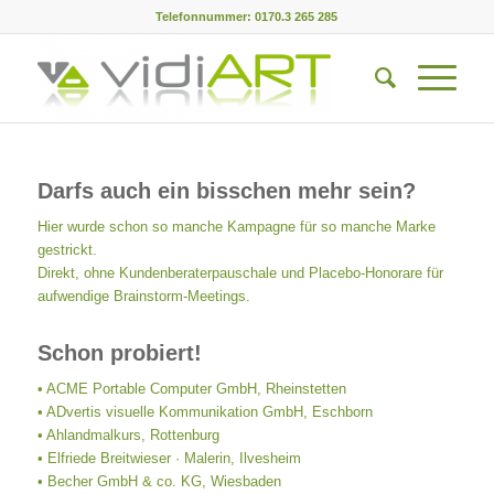
Telefonnummer: 0170.3 265 285
Darfs auch ein bisschen mehr sein?
Hier wurde schon so manche Kampagne für so manche Marke
gestrickt.
Direkt, ohne Kundenberaterpauschale und Placebo-Honorare für
aufwendige Brainstorm-Meetings.
Schon probiert!
• ACME Portable Computer GmbH, Rheinstetten
• ADvertis visuelle Kommunikation GmbH, Eschborn
• Ahlandmalkurs, Rottenburg
• Elfriede Breitwieser · Malerin, Ilvesheim
• Becher GmbH & co. KG, Wiesbaden